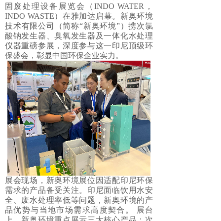
固废处理设备展览会（INDO WATER，
INDO WASTE）在雅加达启幕。新奥环境
技术有限公司（简称“新奥环境”）携次氯
酸钠发生器、臭氧发生器及一体化水处理
仪器重磅参展，深度参与这一印尼顶级环
保盛会，彰显中国环保企业实力。
展会现场，新奥环境展位因适配印尼环保
需求的产品备受关注。印尼面临饮用水安
全、废水处理率低等问题，新奥环境的产
品优势与当地市场需求高度契合。
展台
上，新奥环境重点展示三大核心产品：次