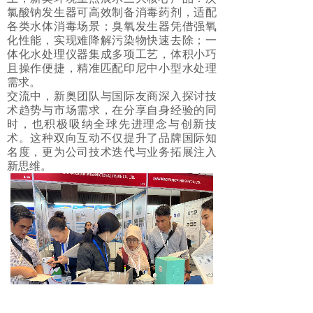
氯酸钠发生器可高效制备消毒药剂，适配
各类水体消毒场景；臭氧发生器凭借强氧
化性能，实现难降解污染物快速去除；一
体化水处理仪器集成多项工艺，体积小巧
且操作便捷，精准匹配印尼中小型水处理
需求。
交流中，
新奥
团队与国际友商深入探讨技
术趋势与市场需求，在分享自身经验的同
时，也积极吸纳全球先进理念与创新技
术。这种双向互动不仅提升了品牌国际知
名度，更为公司技术迭代与业务拓展注入
新思维。