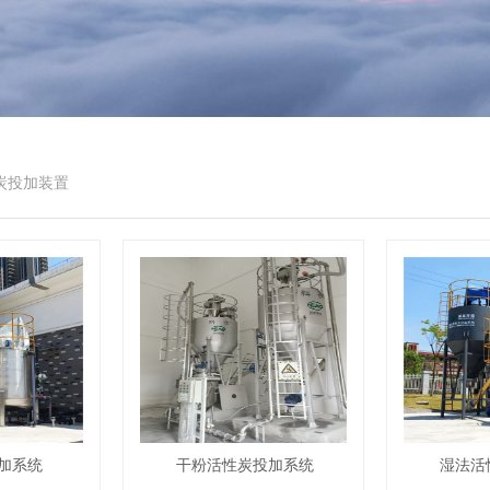
炭投加装置
加系统
干粉活性炭投加系统
湿法活