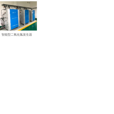
智能型二氧化氯发生器
共 1 条记录
1