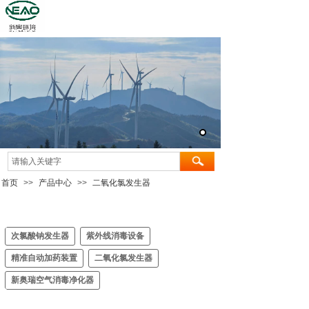
首页
>>
产品中心
>>
二氧化氯发生器
次氯酸钠发生器
紫外线消毒设备
精准自动加药装置
二氧化氯发生器
新奥瑞空气消毒净化器