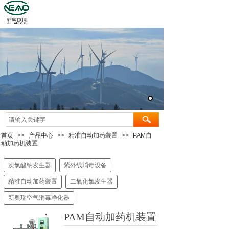
首页
>>
产品中心
>>
精准自动加药装置
>>
PAM自
动加药机装置
次氯酸钠发生器
紫外线消毒设备
精准自动加药装置
二氧化氯发生器
新奥瑞空气消毒净化器
PAM自动加药机装置